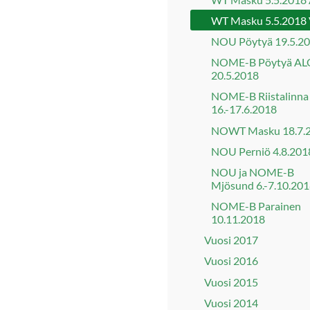
WT Masku 5.5.2018
NOU Pöytyä 19.5.2
NOME-B Pöytyä AL
20.5.2018
NOME-B Riistalinna
16.-17.6.2018
NOWT Masku 18.7.
NOU Perniö 4.8.201
NOU ja NOME-B
Mjösund 6.-7.10.20
NOME-B Parainen
10.11.2018
Vuosi 2017
Vuosi 2016
Vuosi 2015
Vuosi 2014