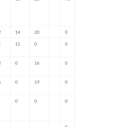
2
14
20
0
1
15
0
0
2
0
16
0
6
0
19
0
0
0
0
0