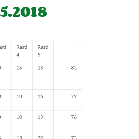
5.2018
sti
Rasti
Rasti
4
5
0
16
15
83
0
18
16
79
0
10
19
76
5
13
20
73