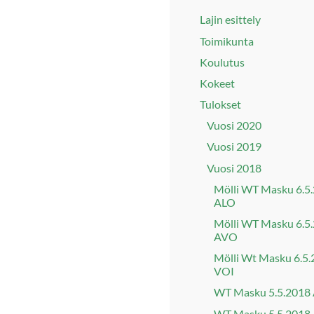
Lajin esittely
Toimikunta
Koulutus
Kokeet
Tulokset
Vuosi 2020
Vuosi 2019
Vuosi 2018
Mölli WT Masku 6.5
ALO
Mölli WT Masku 6.5
AVO
Mölli Wt Masku 6.5
VOI
WT Masku 5.5.2018
WT Masku 5.5.2018