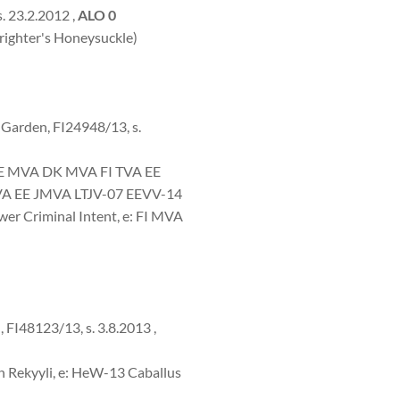
. 23.2.2012 ,
ALO 0
righter's Honeysuckle)
 Garden, FI24948/13, s.
 SE MVA DK MVA FI TVA EE
A EE JMVA LTJV-07 EEVV-14
 Criminal Intent, e: FI MVA
 FI48123/13, s. 3.8.2013 ,
 Rekyyli, e: HeW-13 Caballus