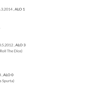
.3.2014 ,
ALO 1
,
.5.2012 ,
ALO 3
Roll The Dice)
 ,
ALO 0
s Spurta)