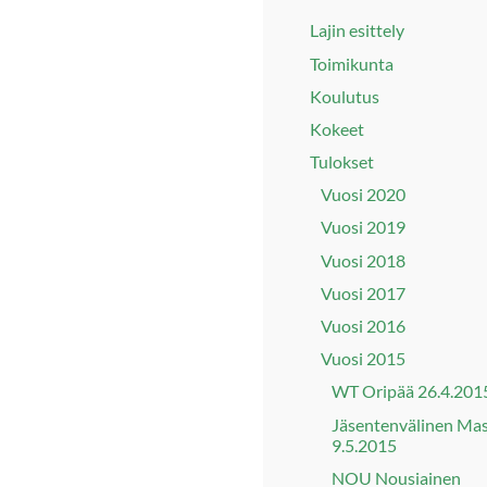
Lajin esittely
Toimikunta
Koulutus
Kokeet
Tulokset
Vuosi 2020
Vuosi 2019
Vuosi 2018
Vuosi 2017
Vuosi 2016
Vuosi 2015
WT Oripää 26.4.201
Jäsentenvälinen Ma
9.5.2015
NOU Nousiainen