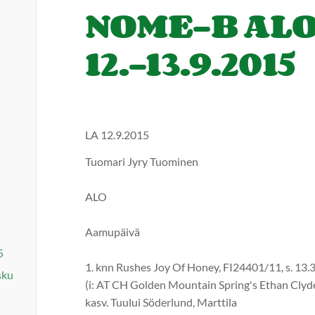
NOME-B ALO
12.-13.9.2015
LA 12.9.2015
Tuomari Jyry Tuominen
ALO
Aamupäivä
5
1. knn Rushes Joy Of Honey, FI24401/11, s. 13
sku
(i: AT CH Golden Mountain Spring's Ethan Clyd
kasv. Tuului Söderlund, Marttila