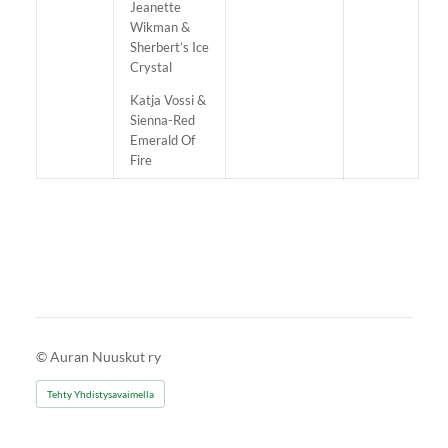
Jeanette
Wikman &
Sherbert’s Ice
Crystal
Katja Vossi &
Sienna-Red
Emerald Of
Fire
©
Auran Nuuskut ry
Tehty Yhdistysavaimella