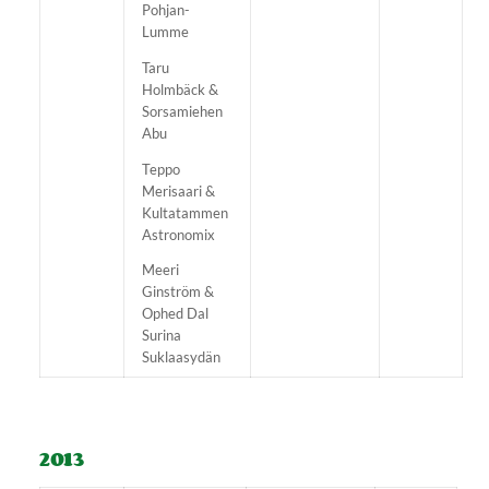
Pohjan-
Lumme
Taru
Holmbäck &
Sorsamiehen
Abu
Teppo
Merisaari &
Kultatammen
Astronomix
Meeri
Ginström &
Ophed Dal
Surina
Suklaasydän
2013