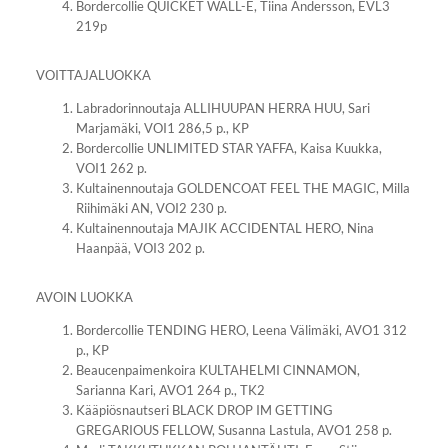
Bordercollie QUICKET WALL-E, Tiina Andersson, EVL3
219p
VOITTAJALUOKKA
Labradorinnoutaja ALLIHUUPAN HERRA HUU, Sari
Marjamäki, VOI1 286,5 p., KP
Bordercollie UNLIMITED STAR YAFFA, Kaisa Kuukka,
VOI1 262 p.
Kultainennoutaja GOLDENCOAT FEEL THE MAGIC, Milla
Riihimäki AN, VOI2 230 p.
Kultainennoutaja MAJIK ACCIDENTAL HERO, Nina
Haanpää, VOI3 202 p.
AVOIN LUOKKA
Bordercollie TENDING HERO, Leena Välimäki, AVO1 312
p., KP
Beaucenpaimenkoira KULTAHELMI CINNAMON,
Sarianna Kari, AVO1 264 p., TK2
Kääpiösnautseri BLACK DROP IM GETTING
GREGARIOUS FELLOW, Susanna Lastula, AVO1 258 p.