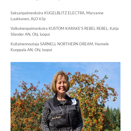
Saksanpaimenkoira KUGELBLITZ ELECTRA, Maryanne
Luukkanen, ALO 63p
Valkoinenpaimenkoira KUSTOM KARAKE'S REBEL REBEL, Katja
Silander AN, Ohj. luopui
Kultainennoutaja SARNELL NORTHERN DREAM, Hannele
Kuoppala AN, Ohj. luopui