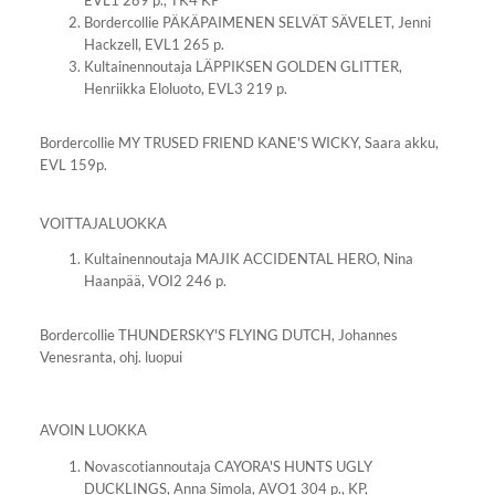
Bordercollie PÄKÄPAIMENEN SELVÄT SÄVELET, Jenni
Hackzell, EVL1 265 p.
Kultainennoutaja LÄPPIKSEN GOLDEN GLITTER,
Henriikka Eloluoto, EVL3 219 p.
Bordercollie MY TRUSED FRIEND KANE'S WICKY, Saara akku,
EVL 159p.
VOITTAJALUOKKA
Kultainennoutaja MAJIK ACCIDENTAL HERO, Nina
Haanpää, VOI2 246 p.
Bordercollie THUNDERSKY'S FLYING DUTCH, Johannes
Venesranta, ohj. luopui
AVOIN LUOKKA
Novascotiannoutaja CAYORA'S HUNTS UGLY
DUCKLINGS, Anna Simola, AVO1 304 p., KP,