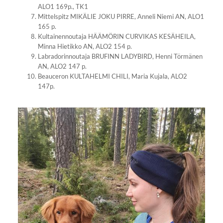
ALO1 169p., TK1
Mittelspitz MIKÄLIE JOKU PIRRE, Anneli Niemi AN, ALO1
165 p.
Kultainennoutaja HÄÄMÖRIN CURVIKAS KESÄHEILA,
Minna Hietikko AN, ALO2 154 p.
Labradorinnoutaja BRUFINN LADYBIRD, Henni Törmänen
AN, ALO2 147 p.
Beauceron KULTAHELMI CHILI, Maria Kujala, ALO2
147p.