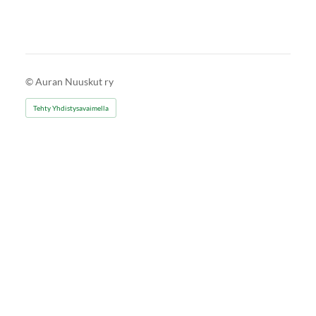
©
Auran Nuuskut ry
Tehty Yhdistysavaimella