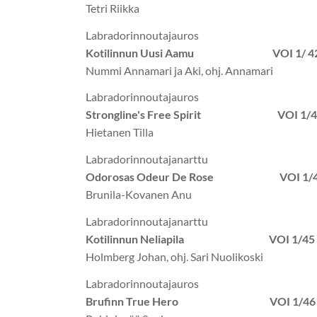
Tetri Riikka
Labradorinnoutajauros
Kotilinnun Uusi Aamu VOI 1/ 42
Nummi Annamari ja Aki, ohj. Annamari
Labradorinnoutajauros
Strongline's Free Spirit VOI 1/
Hietanen Tilla
Labradorinnoutajanarttu
Odorosas Odeur De Rose VOI 1/4
Brunila-Kovanen Anu
Labradorinnoutajanarttu
Kotilinnun Neliapila VOI 1/45 
Holmberg Johan, ohj. Sari Nuolikoski
Labradorinnoutajauros
Brufinn True Hero VOI 1/46 