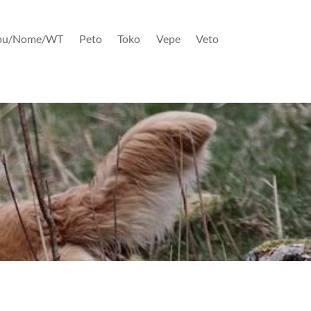
ou/Nome/WT
Peto
Toko
Vepe
Veto