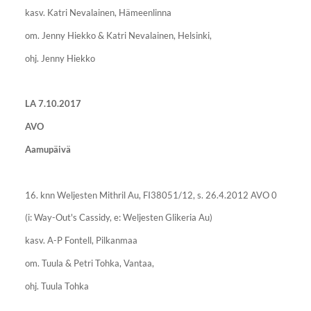
kasv. Katri Nevalainen, Hämeenlinna
om. Jenny Hiekko & Katri Nevalainen, Helsinki,
ohj. Jenny Hiekko
LA 7.10.2017
AVO
Aamupäivä
16. knn Weljesten Mithril Au, FI38051/12, s. 26.4.2012 AVO 0
(i: Way-Out's Cassidy, e: Weljesten Glikeria Au)
kasv. A-P Fontell, Pilkanmaa
om. Tuula & Petri Tohka, Vantaa,
ohj. Tuula Tohka