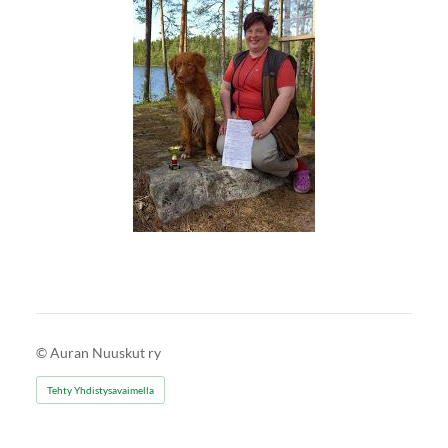
©
Auran Nuuskut ry
Tehty Yhdistysavaimella