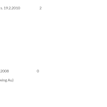
001/10, s. 19.2.2010 2
/08, s. 3.7.2008 0
lwing Au)