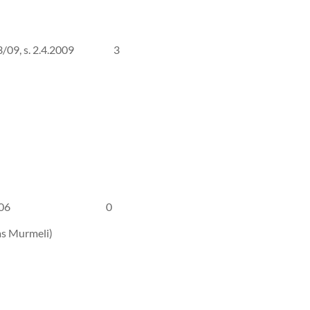
27923/09, s. 2.4.2009 3
6, s. 12.4.2006 0
as Murmeli)