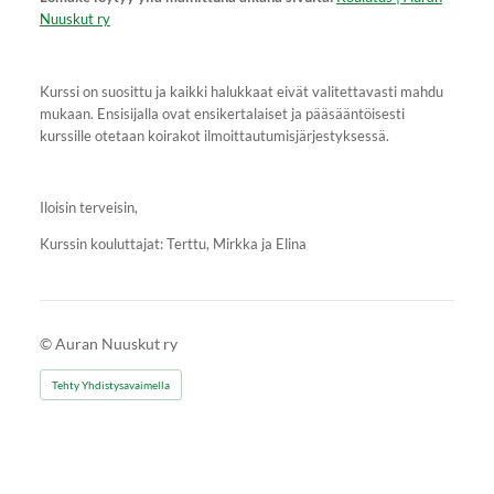
Nuuskut ry
Kurssi on suosittu ja kaikki halukkaat eivät valitettavasti mahdu
mukaan. Ensisijalla ovat ensikertalaiset ja pääsääntöisesti
kurssille otetaan koirakot ilmoittautumisjärjestyksessä.
Iloisin terveisin,
Kurssin kouluttajat: Terttu, Mirkka ja Elina
©
Auran Nuuskut ry
Tehty Yhdistysavaimella